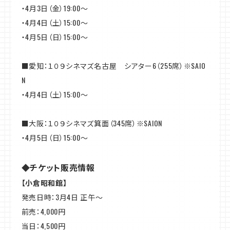
・4月3日（金）19:00～
・4月4日（土）15:00～
・4月5日（日）15:00～
■愛知：１０９シネマズ名古屋 シアター6（255席）※SAIO
N
・4月4日（土）15:00～
■大阪：１０９シネマズ箕面（345席）※SAION
・4月5日（日）15:00～
◆チケット販売情報
【小倉昭和館】
発売日時：3月4日 正午〜
前売：4,000円
当日：4,500円