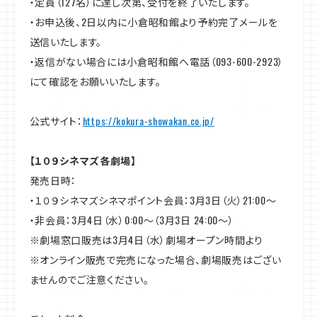
・定員（127名）に達し次第、受付を終了いたします。
・お申込後、2日以内に小倉昭和館より予約完了メールを
送信いたします。
・返信がない場合には小倉昭和館へ電話（093-600-2923）
にて確認をお願いいたします。
公式サイト：
https://kokura-showakan.co.jp/
【１０９シネマズ各劇場】
発売日時：
・１０９シネマズシネマポイント会員：3月3日（火）21:00～
・非会員：3月4日（水）0:00～（3月3日 24:00～）
※劇場窓口販売は3月4日（水）劇場オープン時間より
※オンライン販売で完売になった場合、劇場販売はござい
ませんのでご注意ください。