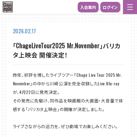
入会案内
ログイン
2026.02.17
「ChageLiveTour2025 Mr.November」バリカ
タ上映会 開催決定！
昨年、好評を博したライブツアー『Chage Live Tour 2025 Mr.
November』の中から川崎公演を完全収録したLive Blu-ray
が、4月22日に発売決定。
その発売に先駆け、同作品を映画館の大画面・大音量で体
感する「バリカタ上映会」の開催が決定しました。
ライブさながらの迫力を、ぜひ劇場でお楽しみください。