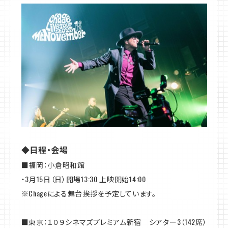
◆日程・会場
■福岡：小倉昭和館
・3月15日（日）開場13:30 上映開始14:00
※Chageによる舞台挨拶を予定しています。
■東京：１０９シネマズプレミアム新宿 シアター3（142席）