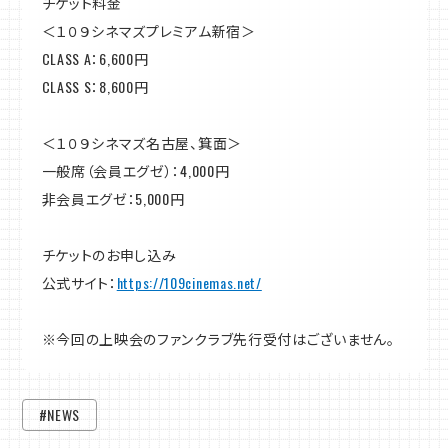
チケット料金
＜１０９シネマズプレミアム新宿＞
CLASS A：6,600円
CLASS S：8,600円
＜１０９シネマズ名古屋、箕面＞
一般席（会員エグゼ）：4,000円
非会員エグゼ：5,000円
チケットのお申し込み
公式サイト：
https://109cinemas.net/
※今回の上映会のファンクラブ先行受付はございません。
#NEWS