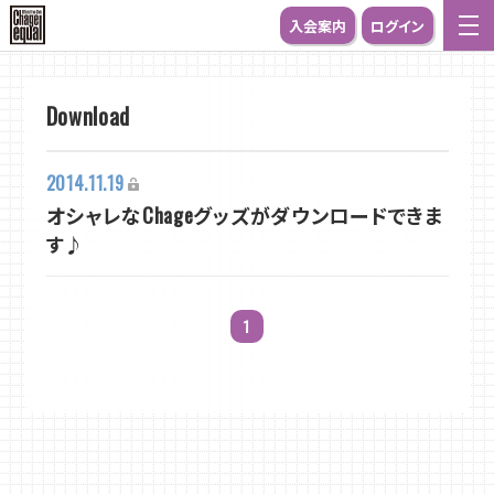
入会案内
ログイン
Download
2014.11.19
オシャレなChageグッズがダウンロードできま
す♪
1