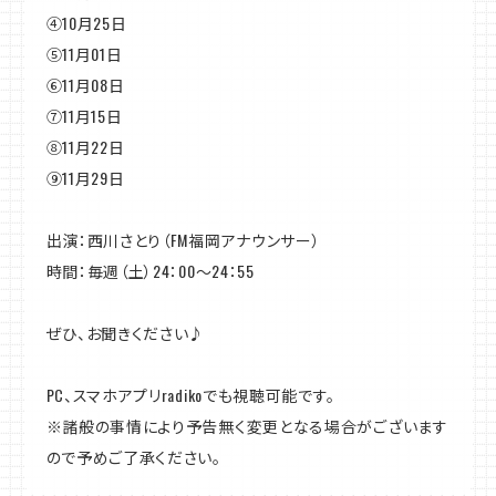
④10月25日
⑤11月01日
⑥11月08日
⑦11月15日
⑧11月22日
⑨11月29日
出演：西川さとり（FM福岡アナウンサー）
時間：毎週（土）24：00～24：55
ぜひ、お聞きください♪
PC、スマホアプリradikoでも視聴可能です。
※諸般の事情により予告無く変更となる場合がございます
ので予めご了承ください。