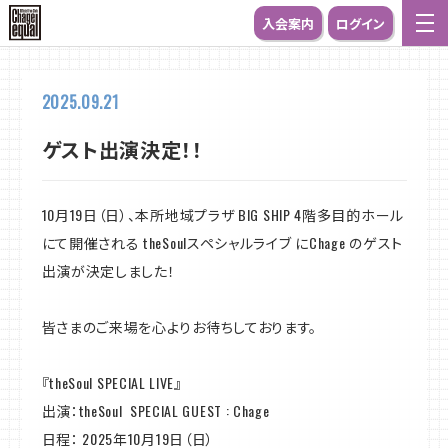
入会案内
ログイン
2025.09.21
ゲスト出演決定！！
10月19日（日）、本所地域プラザ BIG SHIP 4階多目的ホール
にて開催される theSoulスペシャルライブ にChage のゲスト
出演が決定しました！
皆さまのご来場を心よりお待ちしております。
『theSoul SPECIAL LIVE』
出演：theSoul SPECIAL GUEST : Chage
日程： 2025年10月19日（日）