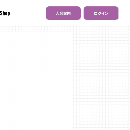
 Shop
入会案内
ログイン