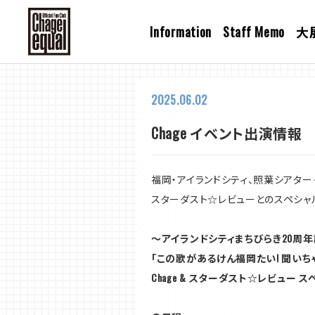
Information
Staff Memo
大
2025.06.02
Chage イベント出演情報
福岡・アイランドシティ、照葉シアター
スターダスト☆レビューとのスペシャ
～アイランドシティまちびらき20周
「この歌があるけん福岡たい! 聞いち
Chage & スターダスト☆レビュー 