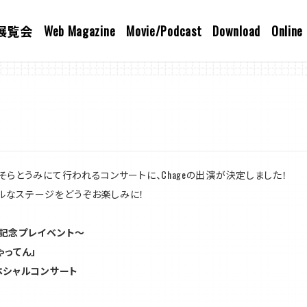
展覧会
Web Magazine
Movie/Podcast
Download
Online
そらとうみにて行われるコンサートに、Chageの出演が決定しました！
ルなステージをどうぞお楽しみに！
年記念プレイベント～
ゃってん」
スペシャルコンサート