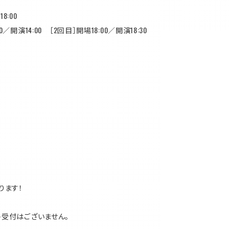
8:00
0／開演14:00 ［2回目］開場18:00／開演18:30
ります！
ット受付はございません。