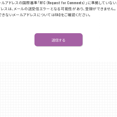
ルアドレスの国際基準「RFC（Request for Comments）」に準拠していな
ドレスは、メールの送受信エラーとなる可能性があり、登録ができません。
できないメールアドレスについてはFAQをご確認ください。
送信する