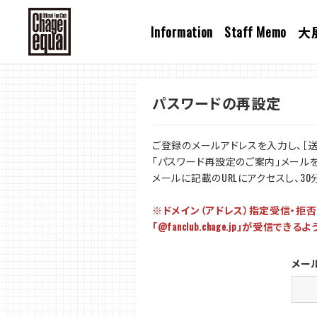
Information
Staff Memo
大
パスワードの再設定
ご登録のメールアドレスを入力し、［送
「パスワード再設定のご案内」メール
メールに記載のURLにアクセスし、3
※ドメイン（アドレス）指定受信・拒
「@fanclub.chage.jp」が受信
メー