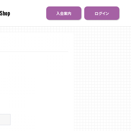
 Shop
入会案内
ログイン