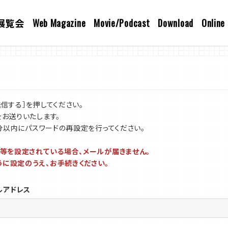
展覧会
Web Magazine
Movie/Podcast
Download
Online
信する］を押してください。
をお送りいたします。
0分以内にパスワードの再設定を行ってください。
否等を設定されている場合、メールが届きません。
できるように設定のうえ、お手続きください。
ルアドレス