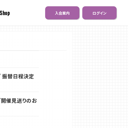
 Shop
入会案内
ログイン
グ 振替日程決定
ング開催見送りのお