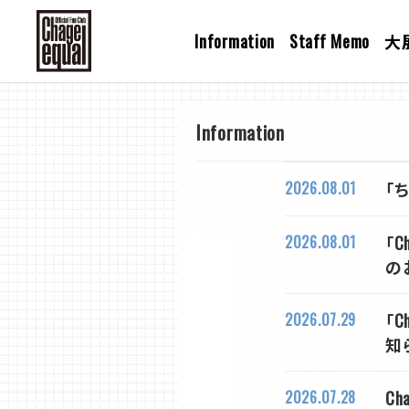
Information
Staff Memo
大
Information
2026.08.01
「
2026.08.01
「
の
2026.07.29
「
知
2026.07.28
Ch